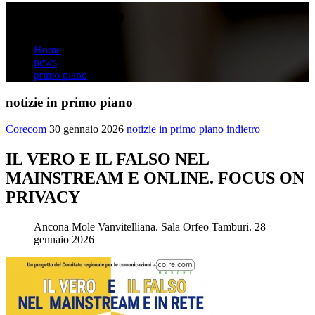
primo piano
Home
news
primo piano
notizie in primo piano
Corecom
30 gennaio 2026
notizie in primo piano
indietro
IL VERO E IL FALSO NEL
MAINSTREAM E ONLINE. FOCUS ON
PRIVACY
Ancona Mole Vanvitelliana. Sala Orfeo Tamburi. 28
gennaio 2026