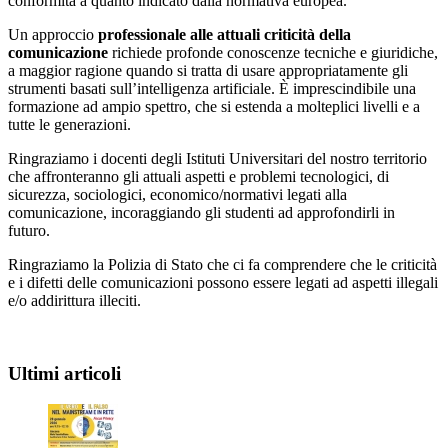
conformità a quanto indicato dalla normativa europea.
Un approccio
professionale alle attuali criticità della
comunicazione
richiede profonde conoscenze tecniche e giuridiche,
a maggior ragione quando si tratta di usare appropriatamente gli
strumenti basati sull’intelligenza artificiale. È imprescindibile una
formazione ad ampio spettro, che si estenda a molteplici livelli e a
tutte le generazioni.
Ringraziamo i docenti degli Istituti Universitari del nostro territorio
che affronteranno gli attuali aspetti e problemi tecnologici, di
sicurezza, sociologici, economico/normativi legati alla
comunicazione, incoraggiando gli studenti ad approfondirli in
futuro.
Ringraziamo la Polizia di Stato che ci fa comprendere che le criticità
e i difetti delle comunicazioni possono essere legati ad aspetti illegali
e/o addirittura illeciti.
Ultimi articoli