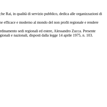
he Rai, in qualità di servizio pubblico, dedica alle organizzazioni di
ne efficace e moderno al mondo del non profit regionale e rendere
ordinamento sedi regionali ed estere, Alessandro Zucca. Presente
ionali e nazionali, disposti dalla legge 14 aprile 1975, n. 103.