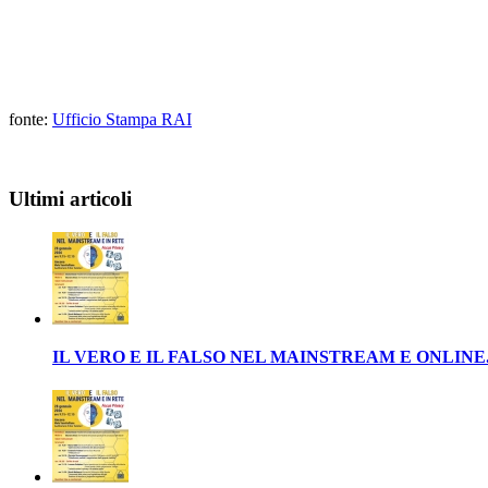
fonte:
Ufficio Stampa RAI
Ultimi articoli
IL VERO E IL FALSO NEL MAINSTREAM E ONLINE