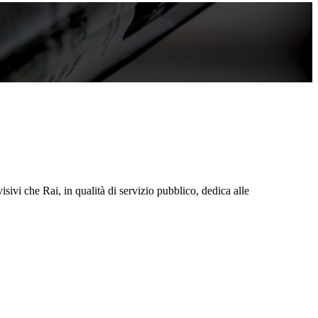
sivi che Rai, in qualità di servizio pubblico, dedica alle