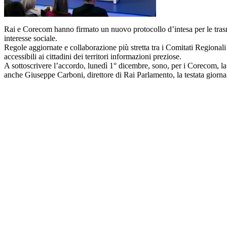
Rai e Corecom hanno firmato un nuovo protocollo d’intesa per le trasmis
interesse sociale.
Regole aggiornate e collaborazione più stretta tra i Comitati Regiona
accessibili ai cittadini dei territori informazioni preziose.
A sottoscrivere l’accordo, lunedì 1° dicembre, sono, per i Corecom, la
anche Giuseppe Carboni, direttore di Rai Parlamento, la testata giornali