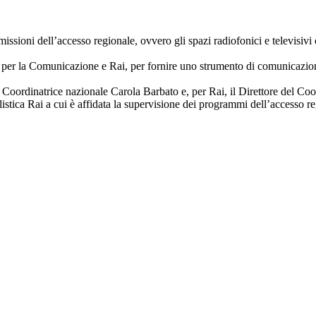
sioni dell’accesso regionale, ovvero gli spazi radiofonici e televisivi c
li per la Comunicazione e Rai, per fornire uno strumento di comunicazio
 Coordinatrice nazionale Carola Barbato e, per Rai, il Direttore del Co
stica Rai a cui è affidata la supervisione dei programmi dell’accesso reg