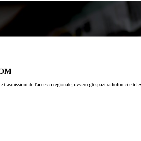
COM
rasmissioni dell'accesso regionale, ovvero gli spazi radiofonici e televi