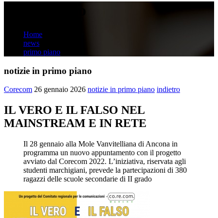
primo piano
Home
news
primo piano
notizie in primo piano
Corecom
26 gennaio 2026
notizie in primo piano
indietro
IL VERO E IL FALSO NEL
MAINSTREAM E IN RETE
Il 28 gennaio alla Mole Vanvitelliana di Ancona in
programma un nuovo appuntamento con il progetto
avviato dal Corecom 2022. L’iniziativa, riservata agli
studenti marchigiani, prevede la partecipazioni di 380
ragazzi delle scuole secondarie di II grado