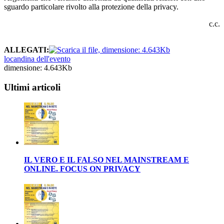
sguardo particolare rivolto alla protezione della privacy.
c.c.
ALLEGATI:
locandina dell'evento
dimensione: 4.643Kb
Ultimi articoli
IL VERO E IL FALSO NEL MAINSTREAM E
ONLINE. FOCUS ON PRIVACY