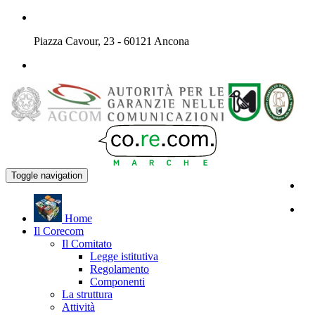
Piazza Cavour, 23 - 60121 Ancona
Toggle navigation
H
ome
Il
C
orecom
Il Comitato
Legge istitutiva
Regolamento
Componenti
La struttura
Attività