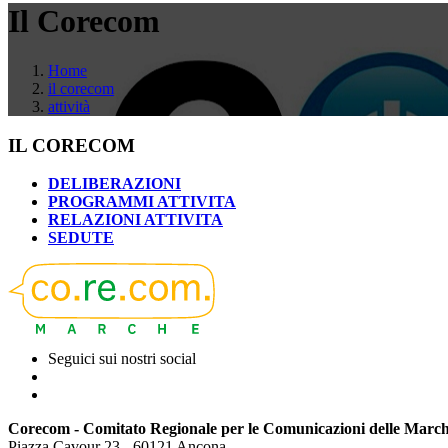
Il Corecom
Home
il corecom
attività
IL CORECOM
DELIBERAZIONI
PROGRAMMI ATTIVITA
RELAZIONI ATTIVITA
SEDUTE
Seguici sui nostri social
Corecom - Comitato Regionale per le Comunicazioni delle Marc
Piazza Cavour 23 - 60121 Ancona