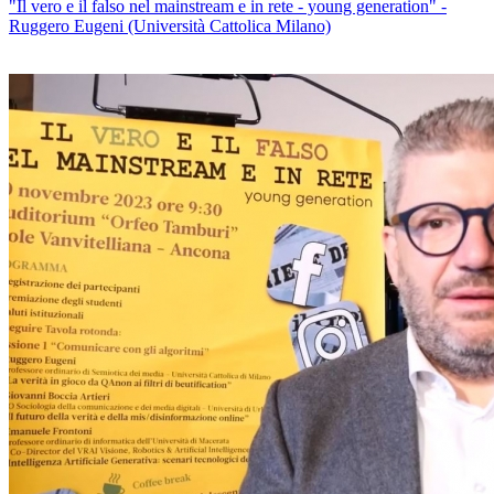
"Il vero e il falso nel mainstream e in rete - young generation" -
Ruggero Eugeni (Università Cattolica Milano)