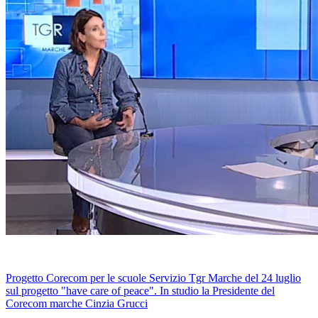
Progetto Corecom per le scuole Servizio Tgr Marche del 24 luglio
sul progetto "have care of peace". In studio la Presidente del
Corecom marche Cinzia Grucci