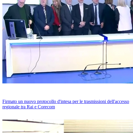
Firmato un nuovo protocollo d'intesa per le trasmissioni dell'accesso
regionale tra Rai e Corecom