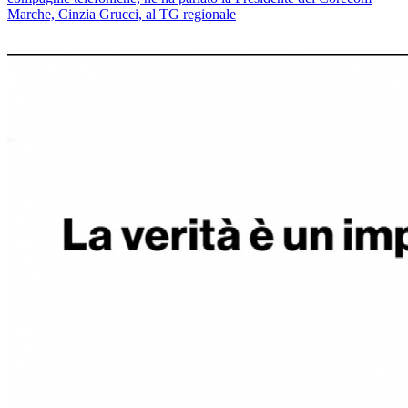
Marche, Cinzia Grucci, al TG regionale