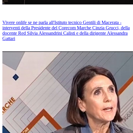
Vivere onlife se ne parla all'Istituto tecnico Gentili di Macerata -
interventi della Presidente del Corecom Marche Cinzia Grucci, della
docente Red Silvia Alessandrini Calisti e della dirigente Alessandra
Gattari