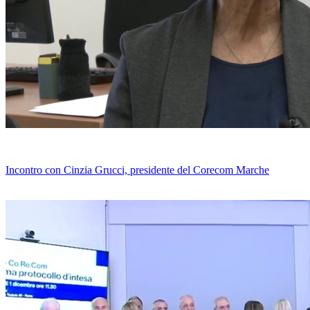
Incontro con Cinzia Grucci, presidente del Corecom Marche