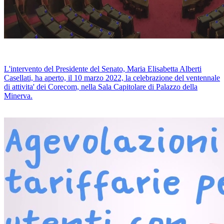
L'intervento del Presidente del Senato, Maria Elisabetta Alberti
Casellati, ha aperto, il 10 marzo 2022, la celebrazione del ventennale
di attivita' dei Corecom, nella Sala Capitolare di Palazzo della
Minerva.