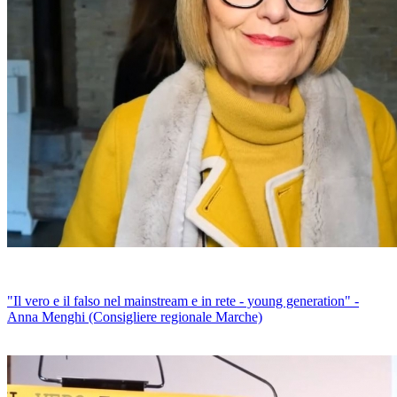
"Il vero e il falso nel mainstream e in rete - young generation" -
Anna Menghi (Consigliere regionale Marche)