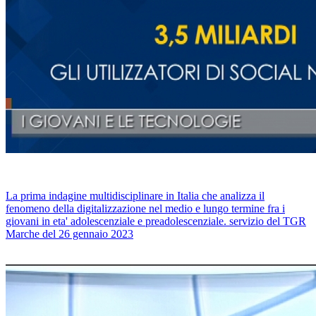
La prima indagine multidisciplinare in Italia che analizza il
fenomeno della digitalizzazione nel medio e lungo termine fra i
giovani in eta' adolescenziale e preadolescenziale. servizio del TGR
Marche del 26 gennaio 2023