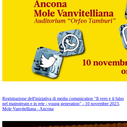
Registrazione dell'iniziativa di media comunication "Il vero e il falso
nel mainstream e in rete - young generation" - 10 novembre 2023,
Mole Vanvitelliana - Ancona