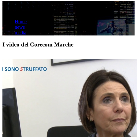
I video del Corecom Marche
Home
news
media
I video del Corecom Marche