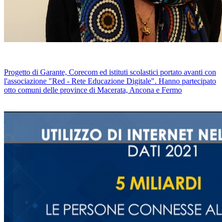
Progetto di Garante, Corecom ed istituti scolastici portato avanti con
l'associazione "Red - Rete Educazione Digitale". Hanno partecipato
otto comuni delle province di Macerata, Ancona e Fermo