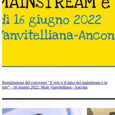
Registrazione del convegno "Il vero e il falso nel mainstream e in
rete" - 16 giugno 2022, Mole Vanvitelliana - Ancona