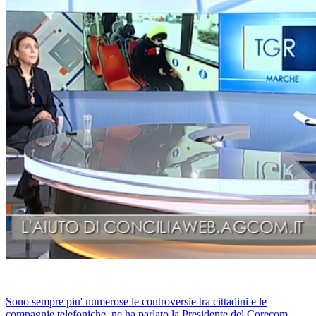
Sono sempre piu' numerose le controversie tra cittadini e le
compagnie telefoniche, ne ha parlato la Presidente del Corecom