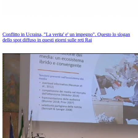
Conflitto in Ucraina, "La verita' e' un impegno". Questo lo slogan
dello spot diffuso in questi giorni sulle reti Rai