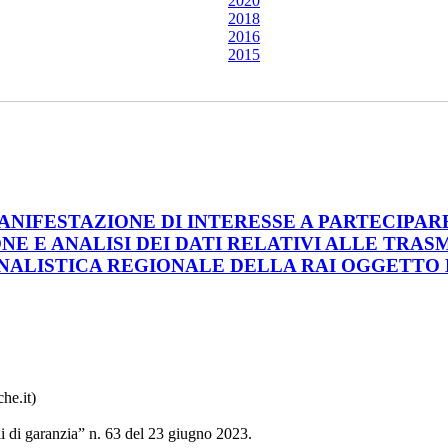
2020
2018
2016
2015
ANIFESTAZIONE DI INTERESSE A PARTECIPA
ONE E ANALISI DEI DATI RELATIVI ALLE TRAS
RNALISTICA REGIONALE DELLA RAI OGGETTO 
he.it)
li di garanzia” n. 63 del 23 giugno 2023.