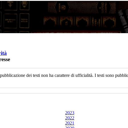
vità
resse
a pubblicazione dei testi non ha carattere di ufficialità. I testi sono pub
2023
2022
2021