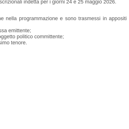
crizionali indetta per i giorni 24 e 25 maggio 2026.
one nella programmazione e sono trasmessi in appositi
ssa emittente;
oggetto politico committente;
simo tenore.