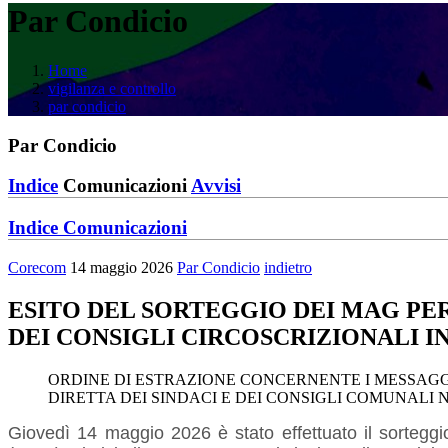
Par Condicio
Home
vigilanza e controllo
par condicio
Par Condicio
Indice
Comunicazioni
Avvisi
Indice Comunicazioni
Corecom
14 maggio 2026
Par Condicio
indietro
ESITO DEL SORTEGGIO DEI MAG PER
DEI CONSIGLI CIRCOSCRIZIONALI IN
ORDINE DI ESTRAZIONE CONCERNENTE I MESSAGGI
DIRETTA DEI SINDACI E DEI CONSIGLI COMUNALI N
Giovedì 14 maggio 2026 è stato effettuato il sorteggio f