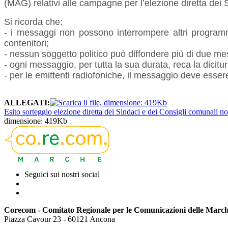
(MAG) relativi alle campagne per l’elezione diretta dei 
Si ricorda che:
- i messaggi non possono interrompere altri programm
contenitori;
- nessun soggetto politico può diffondere più di due m
- ogni messaggio, per tutta la sua durata, reca la dicitu
- per le emittenti radiofoniche, il messaggio deve ess
ALLEGATI:
Esito sorteggio elezione diretta dei Sindaci e dei Consigli comunali no
dimensione: 419Kb
Seguici sui nostri social
Corecom - Comitato Regionale per le Comunicazioni delle Marc
Piazza Cavour 23 - 60121 Ancona